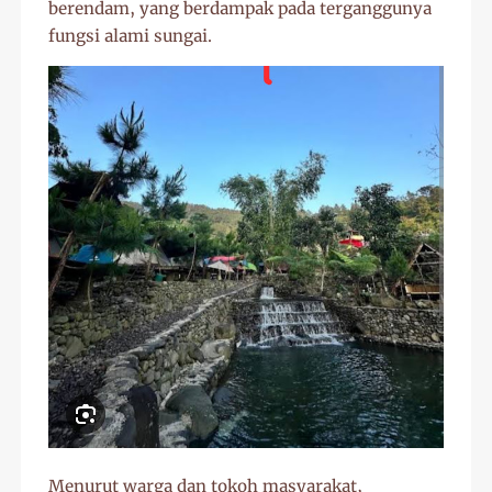
berendam, yang berdampak pada terganggunya
fungsi alami sungai.
Menurut warga dan tokoh masyarakat,