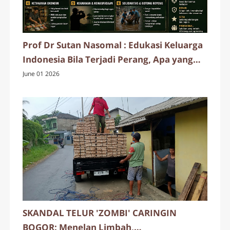
Prof Dr Sutan Nasomal : Edukasi Keluarga
Indonesia Bila Terjadi Perang, Apa yang
Harus di Lakukan Sangat Penting
June 01 2026
SKANDAL TELUR 'ZOMBI' CARINGIN
BOGOR: Menelan Limbah,