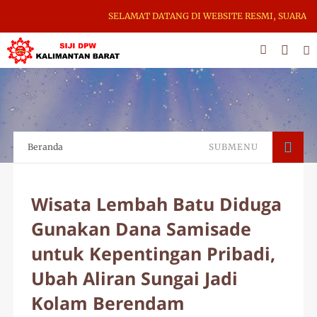
SELAMAT DATANG DI WEBSITE RESMI, SUARA IND
Beranda
SUBMENU
Wisata Lembah Batu Diduga
Gunakan Dana Samisade
untuk Kepentingan Pribadi,
Ubah Aliran Sungai Jadi
Kolam Berendam